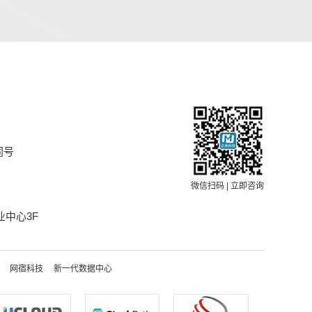
同号
微信扫码 | 立即咨询
中心3F
网宿科技
新一代数据中心