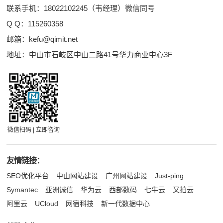
联系手机：18022102245（韦经理）微信同号
Q Q：
115260358
邮箱：
kefu@qimit.net
地址：中山市石岐区中山二路41号华力商业中心3F
微信扫码 | 立即咨询
友情链接：
SEO优化平台
中山网站建设
广州网站建设
Just-ping
Symantec
亚洲诚信
华为云
西部数码
七牛云
又拍云
阿里云
UCloud
网宿科技
新一代数据中心