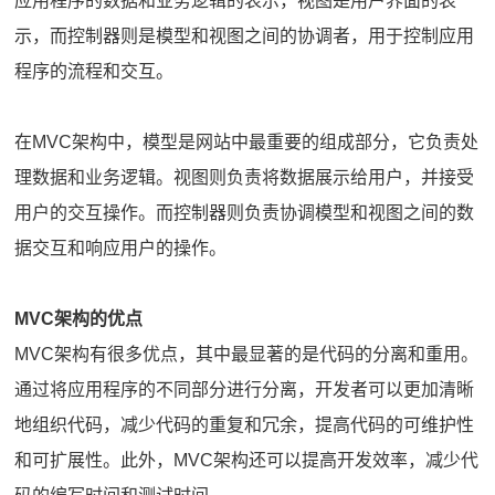
应用程序的数据和业务逻辑的表示，视图是用户界面的表
示，而控制器则是模型和视图之间的协调者，用于控制应用
程序的流程和交互。
在MVC架构中，模型是网站中最重要的组成部分，它负责处
理数据和业务逻辑。视图则负责将数据展示给用户，并接受
用户的交互操作。而控制器则负责协调模型和视图之间的数
据交互和响应用户的操作。
MVC架构的优点
MVC架构有很多优点，其中最显著的是代码的分离和重用。
通过将应用程序的不同部分进行分离，开发者可以更加清晰
地组织代码，减少代码的重复和冗余，提高代码的可维护性
和可扩展性。此外，MVC架构还可以提高开发效率，减少代