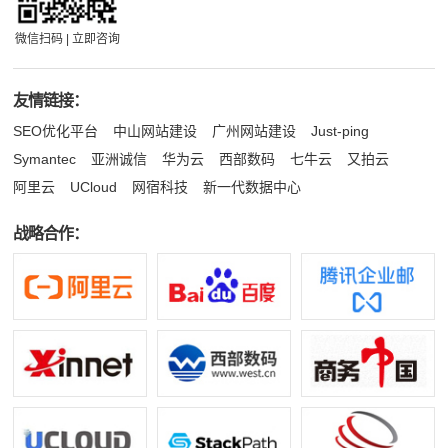
微信扫码 | 立即咨询
友情链接：
SEO优化平台
中山网站建设
广州网站建设
Just-ping
Symantec
亚洲诚信
华为云
西部数码
七牛云
又拍云
阿里云
UCloud
网宿科技
新一代数据中心
战略合作：