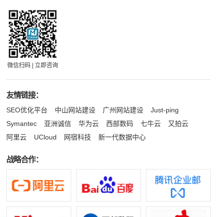
微信扫码 | 立即咨询
友情链接：
SEO优化平台
中山网站建设
广州网站建设
Just-ping
Symantec
亚洲诚信
华为云
西部数码
七牛云
又拍云
阿里云
UCloud
网宿科技
新一代数据中心
战略合作：