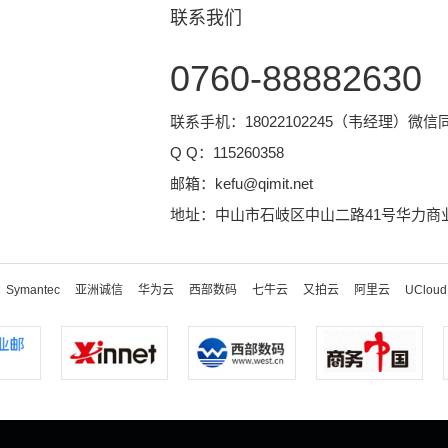
联系我们
0760-88882630
联系手机：18022102245（韦经理）微信
Q Q：
115260358
邮箱：
kefu@qimit.net
地址：中山市石岐区中山二路41号华力商业
Symantec
亚洲诚信
华为云
西部数码
七牛云
又拍云
阿里云
UCloud