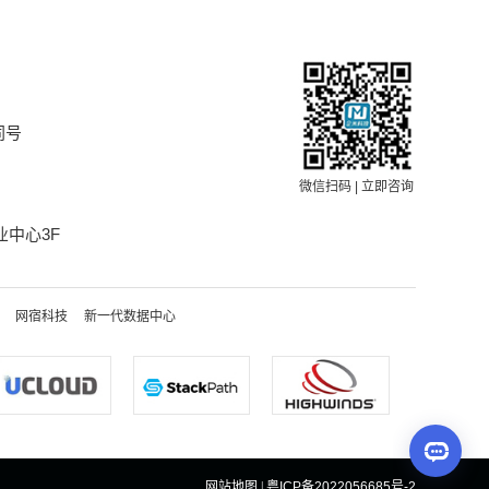
同号
微信扫码 | 立即咨询
中心3F
网宿科技
新一代数据中心
网站地图
|
粤ICP备2022056685号-2