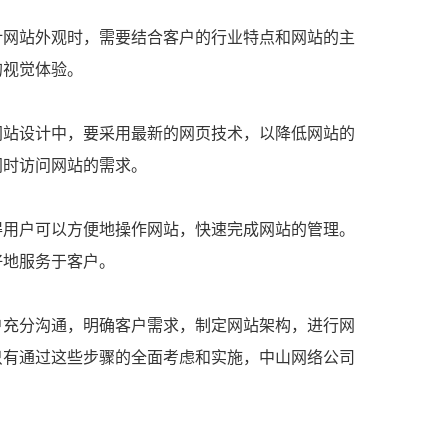
计网站外观时，需要结合客户的行业特点和网站的主
的视觉体验。
网站设计中，要采用最新的网页技术，以降低网站的
同时访问网站的需求。
得用户可以方便地操作网站，快速完成网站的管理。
好地服务于客户。
户充分沟通，明确客户需求，制定网站架构，进行网
只有通过这些步骤的全面考虑和实施，中山网络公司