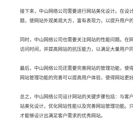
接下来，中山网络公司需要进行网站美化设计。在设
题，使网站外观美观大方，富有表现力，以提升用户
同时，中山网络公司也需要关注网站的性能问题。在
访问时间，并提高网站的抗压能力，以满足大量用户
最后，中山网络公司还需要完善网站的管理功能，使
网站管理功能的完善可以提高用户体验，使得网站更
总之，中山网络公司设计网站的关键步骤包括：与客
站美化设计，优化网站性能以及完善网站管理功能。
才能够设计出满足客户需求的优秀网站。