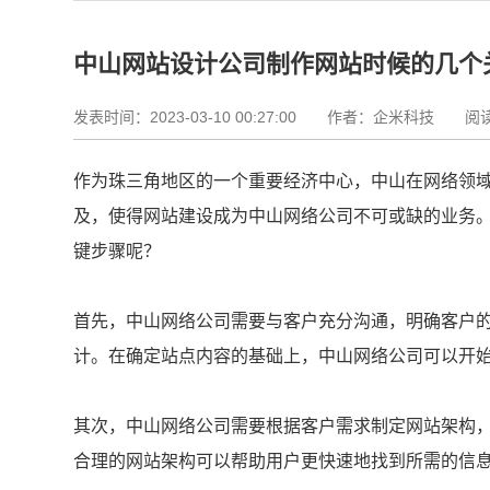
中山网站设计公司制作网站时候的几个
发表时间：2023-03-10 00:27:00
作者：企米科技 阅读资
作为珠三角地区的一个重要经济中心，中山在网络领
及，使得网站建设成为中山网络公司不可或缺的业务
键步骤呢？
首先，中山网络公司需要与客户充分沟通，明确客户
计。在确定站点内容的基础上，中山网络公司可以开
其次，中山网络公司需要根据客户需求制定网站架构
合理的网站架构可以帮助用户更快速地找到所需的信