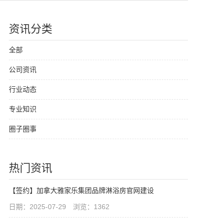
资讯分类
全部
公司资讯
行业动态
专业知识
圈子圈事
热门资讯
【签约】加拿大雅家乐集团品牌淋浴房官网建设
日期：2025-07-29 浏览：1362