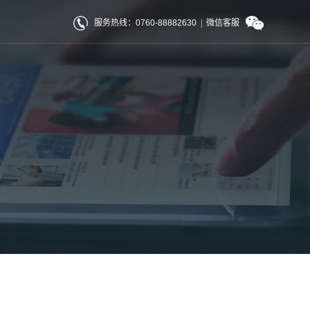
服务热线：0760-88882630
|
微信客服