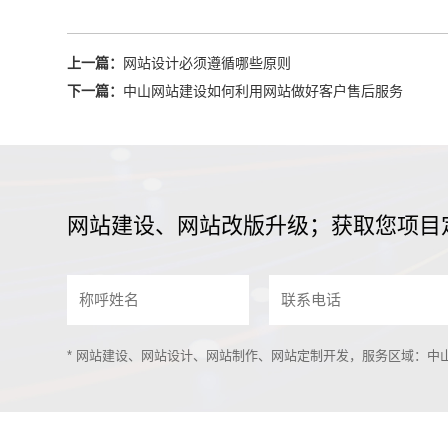
上一篇：
网站设计必须遵循哪些原则
下一篇：
中山网站建设如何利用网站做好客户售后服务
网站建设、网站改版升级；获取您项目
* 网站建设、网站设计、网站制作、网站定制开发，服务区域：