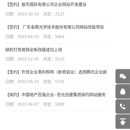
【签约】振杰国际有限公司企业网站开发建设
日期：2023-10-10 浏览：2123
【签约】 广东金鼎光学技术股份有限公司网站改版项目
日期：2023-04-02 浏览：5454
绿豹灯饰官网全新改版成功上线
日期：2022-12-30 浏览：5210
【签约】外贸企业熹利照明（新奇铝业）选用腾讯企业邮
日期：2022-06-22 浏览：5742
【续约】中国地产百强企业--世光创建集团续约网站服务
日期：2022-06-07 浏览：5099