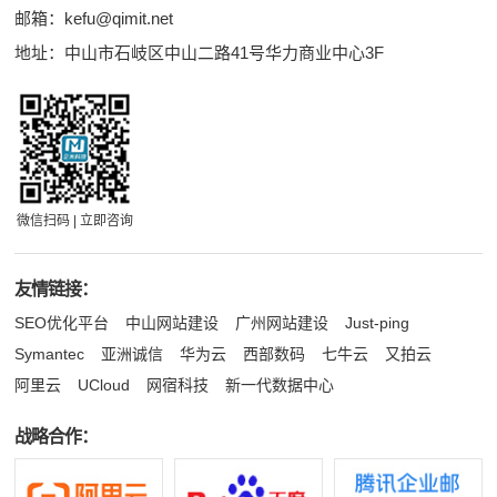
邮箱：
kefu@qimit.net
地址：中山市石岐区中山二路41号华力商业中心3F
微信扫码 | 立即咨询
友情链接：
SEO优化平台
中山网站建设
广州网站建设
Just-ping
Symantec
亚洲诚信
华为云
西部数码
七牛云
又拍云
阿里云
UCloud
网宿科技
新一代数据中心
战略合作：