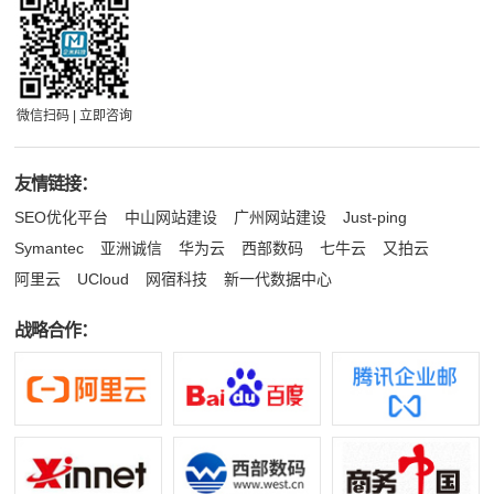
微信扫码 | 立即咨询
友情链接：
SEO优化平台
中山网站建设
广州网站建设
Just-ping
Symantec
亚洲诚信
华为云
西部数码
七牛云
又拍云
阿里云
UCloud
网宿科技
新一代数据中心
战略合作：