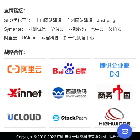
友情链接：
SEO优化平台
中山网站建设
广州网站建设
Just-ping
Symantec
亚洲诚信
华为云
西部数码
七牛云
又拍云
阿里云
UCloud
网宿科技
新一代数据中心
战略合作：
Copyright © 2010-2022 中山市企米网络科技有限公司 版权所有