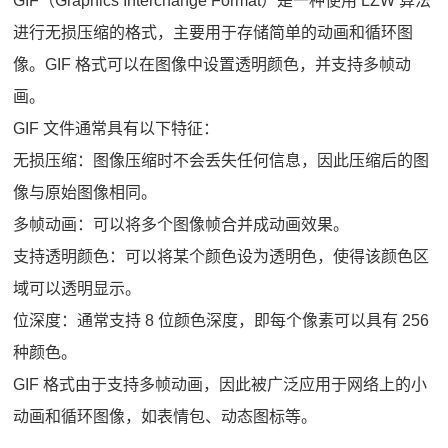
GIF（Graphics Interchange Format）是一种使用 LZW 算法
进行无损压缩的格式，主要用于存储简单的动画和循环图
像。GIF 格式可以在图像中设置透明颜色，并支持多帧动
画。
GIF 文件通常具有以下特征：
无损压缩：图像压缩时不会丢失任何信息，因此压缩后的图
像与原始图像相同。
多帧动画：可以将多个图像帧合并成动画效果。
支持透明颜色：可以将某个颜色设为透明色，使得该颜色区
域可以透明显示。
位深度：通常支持 8 位颜色深度，即每个像素可以具有 256
种颜色。
GIF 格式由于支持多帧动画，因此被广泛应用于网络上的小
动画和循环图像，如表情包、动态图标等。