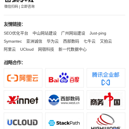
微信扫码 | 立即咨询
友情链接：
SEO优化平台
中山网站建设
广州网站建设
Just-ping
Symantec
亚洲诚信
华为云
西部数码
七牛云
又拍云
阿里云
UCloud
网宿科技
新一代数据中心
战略合作：