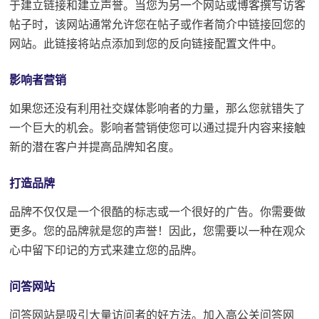
于建立链接和建立声誉。
当您为另一个网站或博客撰写访客
帖子时，该网站通常允许您在帖子或作者简介中链接回您的
网站。
此链接将站点添加到您的反向链接配置文件中。
影响者营销
如果您还没有利用社交媒体影响者的力量，那么您就错失了
一个巨大的机会。影响者营销使您可以通过提升内容来接触
新的潜在客户并提高品牌知名度。
打造品牌
品牌不仅仅是一个很酷的标志或一个很好的广告。
你需要做
更多。
您的品牌就是您的声誉！
因此，您需要以一种在观众
心中留下印记的方式来建立您的品牌。
问答网站
问答网站是吸引大量访问者的好方法。加入高公关问答网