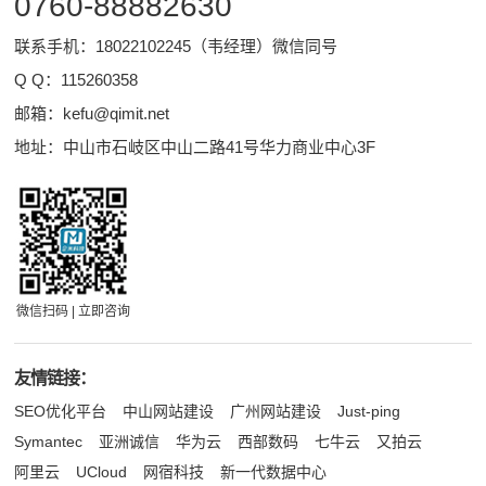
0760-88882630
联系手机：18022102245（韦经理）微信同号
Q Q：
115260358
邮箱：
kefu@qimit.net
地址：中山市石岐区中山二路41号华力商业中心3F
微信扫码 | 立即咨询
友情链接：
SEO优化平台
中山网站建设
广州网站建设
Just-ping
Symantec
亚洲诚信
华为云
西部数码
七牛云
又拍云
阿里云
UCloud
网宿科技
新一代数据中心