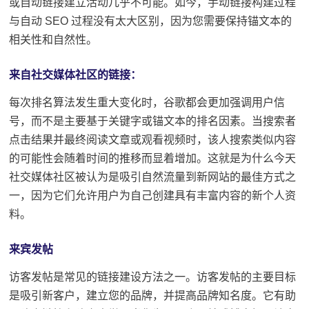
或自动链接建立活动几乎不可能。
如今，手动链接构建过程
与自动 SEO 过程没有太大区别，因为您需要保持锚文本的
相关性和自然性。
来自社交媒体社区的链接：
每次排名算法发生重大变化时，谷歌都会更加强调用户信
号，而不是主要基于关键字或锚文本的排名因素。
当搜索者
点击结果并最终阅读文章或观看视频时，该人搜索类似内容
的可能性会随着时间的推移而显着增加。
这就是为什么今天
社交媒体
社区被认为是吸引自然流量到新网站的最佳方式之
一，因为它们允许用户为自己创建具有丰富内容的新个人资
料。
来宾发帖
访客发帖
是常见的链接建设方法之一。访客发帖的主要目标
是吸引新客户，建立您的品牌，并提高品牌知名度。
它有助