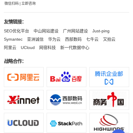
微信扫码 | 立即咨询
友情链接：
SEO优化平台
中山网站建设
广州网站建设
Just-ping
Symantec
亚洲诚信
华为云
西部数码
七牛云
又拍云
阿里云
UCloud
网宿科技
新一代数据中心
战略合作：