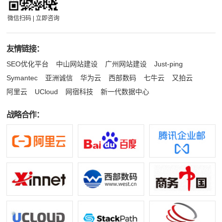
微信扫码 | 立即咨询
友情链接：
SEO优化平台
中山网站建设
广州网站建设
Just-ping
Symantec
亚洲诚信
华为云
西部数码
七牛云
又拍云
阿里云
UCloud
网宿科技
新一代数据中心
战略合作：