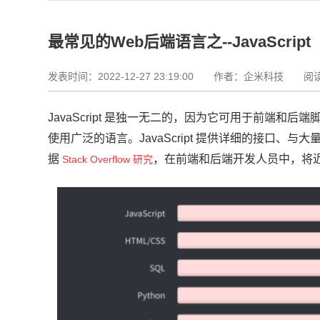
最常见的Web后端语言之--JavaScript
发表时间：2022-12-27 23:19:00
作者：企米科技 阅读资
JavaScript 是独一无二的，因为它可用于前端和后端
使用广泛的语言。
JavaScript 提供详细的接口
据
，在前端和后端开发人员中，将近 
Stack Overflow 研究