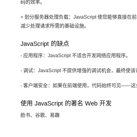
码的效率。
+ 划分服务器处理负载：JavaScript 使您能够直接
减少处理请求所需的基础设施。
JavaScript 的缺点
- 应用程序：JavaScript 不适合开发网络应用程序。
- 调试：JavaScript 不提供增强的调试机会，最
- 客户端安全：如果在前端使用，代码始终可见——
使用 JavaScript 的著名 Web 开发
脸书、谷歌、易趣