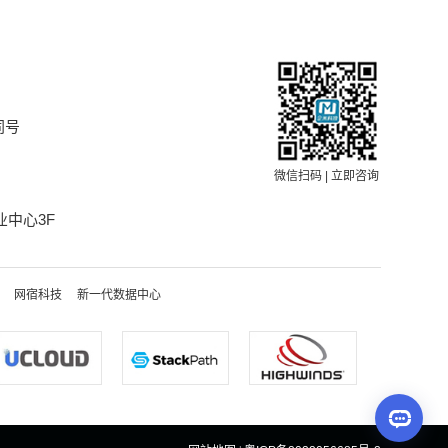
同号
微信扫码 | 立即咨询
中心3F
网宿科技
新一代数据中心