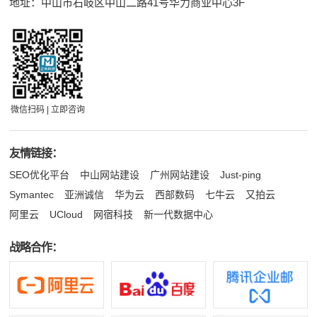
地址：中山市石岐区中山二路41号华力商业中心3F
微信扫码 | 立即咨询
友情链接：
SEO优化平台
中山网站建设
广州网站建设
Just-ping
Symantec
亚洲诚信
华为云
西部数码
七牛云
又拍云
阿里云
UCloud
网宿科技
新一代数据中心
战略合作：