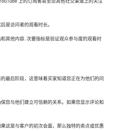
YouTube 上的订阅者
甚至您其他社交渠道上的关注
然后是访问者的观看时长。
站和其他内容
.
次要指标是验证观众参与度的观看时
道的最后阶段，这意味着买家知道您正在为他们的问
确保您与他们建立可信赖的关系。
如果您显示评论和
如果这是与客户的初次会面，那么独特的卖点或优惠