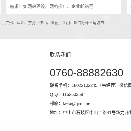
中山、广州、深圳、东莞、佛山、顺德、江门、珠海等珠三角城市
联系我们
0760-88882630
联系手机：18022102245（韦经理）微信
Q Q：
115260358
邮箱：
kefu@qimit.net
地址：中山市石岐区中山二路41号华力商业