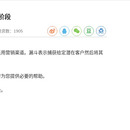
阶段
数：1905
采用营销渠道。
漏斗表示捕获给定潜在客户然后将其
时为您提供必要的帮助。
段。