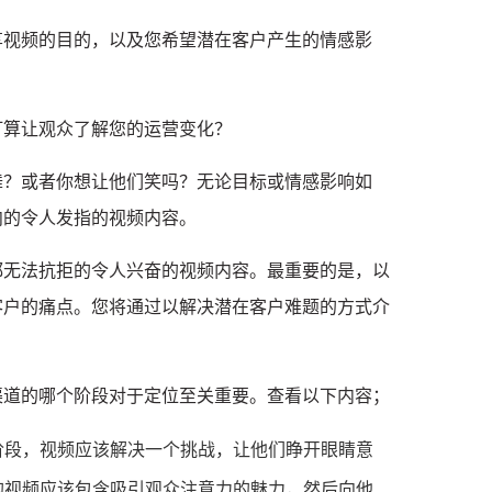
享视频的目的，以及您希望潜在客户产生的情感影
打算让观众了解您的运营变化？
舞？
或者你想让他们笑吗？
无论目标或情感影响如
向的令人发指的视频内容。
都无法抗拒的令人兴奋的视频内容。
最重要的是，以
客户的痛点。
您将通过以解决潜在客户难题的方式介
渠道的哪个阶段对于定位至关重要。
查看以下内容；
阶段，视频应该解决一个挑战，让他们睁开眼睛意
的视频应该包含吸引观众注意力的魅力，然后向他