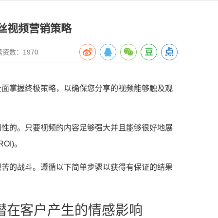
丝视频营销策略
数：1970
全面掌握终极策略，以确保您分享的视频能够触及观
倒性的。
只要视频的内容足够强大并且能够很好地展
OI)。
艰苦的战斗。
遵循以下简单步骤以获得有保证的结果
对潜在客户产生的情感影响