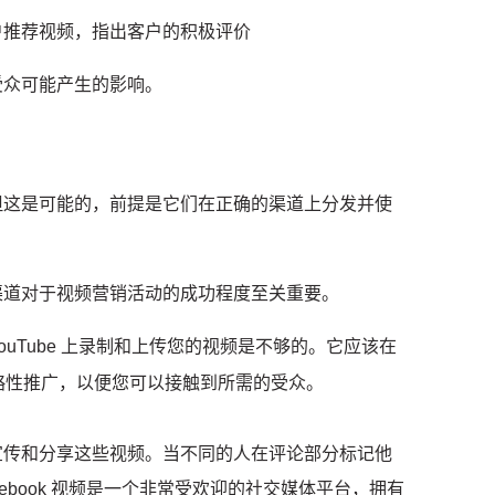
户推荐视频，指出客户的积极评价
受众可能产生的影响。
但这是可能的，前提是它们在正确的渠道上分发并使
渠道对于视频营销活动的成功程度至关重要。
er 或 YouTube 上录制和上传您的视频是不够的。
它应该在
上进行战略性推广，以便您可以接触到所需的受众。
宣传和分享这些视频。
当不同的人在评论部分标记他
cebook 视频是一个非常受欢迎的社交媒体平台，拥有