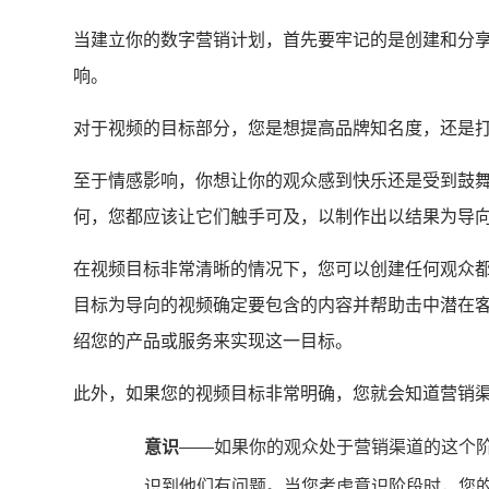
当建立你的
数字营销
计划，首先要牢记的是创建和分
响。
对于视频的目标部分，您是想提高品牌知名度，还是
至于情感影响，你想让你的观众感到快乐还是受到鼓
何，您都应该让它们触手可及，以制作出以结果为导
在视频目标非常清晰的情况下，您可以创建任何观众
目标为导向的视频确定要包含的内容并帮助击中潜在
绍您的产品或服务来实现这一目标。
此外，如果您的视频目标非常明确，您就会知道营销
意识
——如果你的观众处于营销渠道的这个
识到他们有问题。当您考虑意识阶段时，您