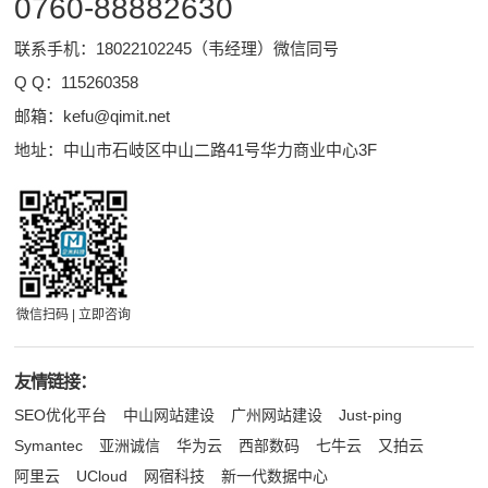
0760-88882630
联系手机：18022102245（韦经理）微信同号
Q Q：
115260358
邮箱：
kefu@qimit.net
地址：中山市石岐区中山二路41号华力商业中心3F
微信扫码 | 立即咨询
友情链接：
SEO优化平台
中山网站建设
广州网站建设
Just-ping
Symantec
亚洲诚信
华为云
西部数码
七牛云
又拍云
阿里云
UCloud
网宿科技
新一代数据中心