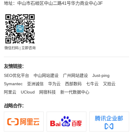
地址：中山市石岐区中山二路41号华力商业中心3F
微信扫码 | 立即咨询
友情链接：
SEO优化平台
中山网站建设
广州网站建设
Just-ping
Symantec
亚洲诚信
华为云
西部数码
七牛云
又拍云
阿里云
UCloud
网宿科技
新一代数据中心
战略合作：