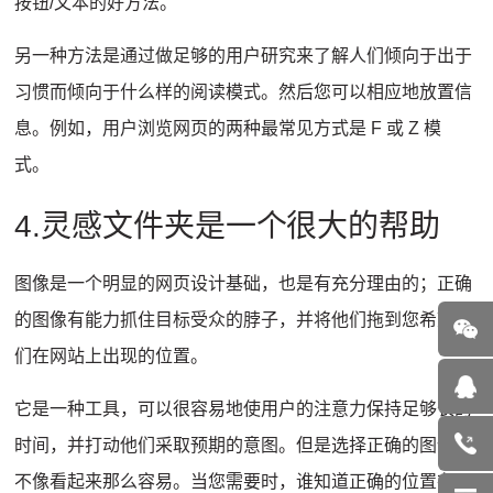
按钮/文本的好方法。
另一种方法是通过做足够的用户研究来了解人们倾向于出于
习惯而倾向于什么样的阅读模式。
然后您可以相应地放置信
息。
例如，用户浏览网页的两种最常见方式是 F 或 Z 模
式。
4.灵感文件夹是一个很大的帮助
图像是一个明显的网页设计基础，也是有充分理由的；
正确
的图像有能力抓住目标受众的脖子，并将他们拖到您希望他
们在网站上出现的位置。
它是一种工具，可以很容易地使用户的注意力保持足够长的
时间，并打动他们采取预期的意图。
但是选择正确的图像并
不像看起来那么容易。
当您需要时，谁知道正确的位置在哪