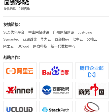
微信扫码 | 立即咨询
友情链接：
SEO优化平台
中山网站建设
广州网站建设
Just-ping
Symantec
亚洲诚信
华为云
西部数码
七牛云
又拍云
阿里云
UCloud
网宿科技
新一代数据中心
战略合作：