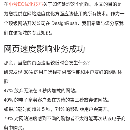
在
小号
EO优化技巧
关于如何处理这个问题。
本文的目的是
为您提供在网站速度优化方面应该使用的所有技术。
作为一
个
顶级网站开发公司
在 DesignRush，我们希望与您分享我
们在该领域的专业知识。
网页速度影响业务成功
那么，当您的页面速度较低时会发生什么？
研究发现 88% 的用户选择提供高性能和
用户友好的网站体
验
.
47% 放弃无法在 3 秒内加载的网站。
40% 的电子商务客户会在等待的第三秒放弃该网站。
如果加载时间超过 5 秒，74% 的移动版用户会离开。
79% 对网站速度感到不满的购物者不太可能再次从该电子商
务中购买。