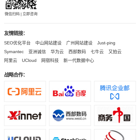
微信扫码 | 立即咨询
友情链接：
SEO优化平台
中山网站建设
广州网站建设
Just-ping
Symantec
亚洲诚信
华为云
西部数码
七牛云
又拍云
阿里云
UCloud
网宿科技
新一代数据中心
战略合作：