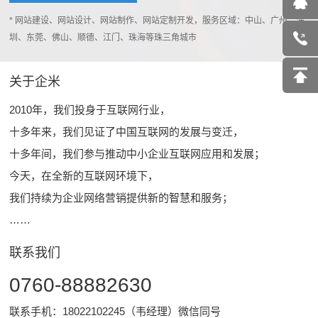
* 网站建设、网站设计、网站制作、网站定制开发，服务区域：中山、广州、深
圳、东莞、佛山、顺德、江门、珠海等珠三角城市
关于企米
2010年，我们投身于互联网行业，
十多年来，我们见证了中国互联网的发展与变迁，
十多年间，我们参与推动中小企业互联网应用和发展；
今天，在全新的互联网环境下，
我们持续为企业网络营销提供新的智慧和服务；
……
联系我们
0760-88882630
联系手机：18022102245（韦经理）微信同号