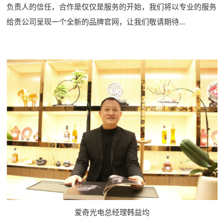
负责人的信任，合作是仅仅是服务的开始，我们将以专业的服务
给贵公司呈现一个全新的品牌官网，让我们敬请期待...
爱奇光电总经理韩益均