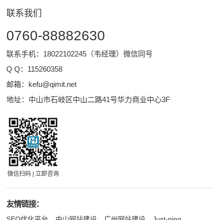
联系我们
0760-88882630
联系手机：18022102245（韦经理）微信同号
Q Q：
115260358
邮箱：
kefu@qimit.net
地址：中山市石岐区中山二路41号华力商业中心3F
微信扫码 | 立即咨询
友情链接：
SEO优化平台
中山网站建设
广州网站建设
Just-ping