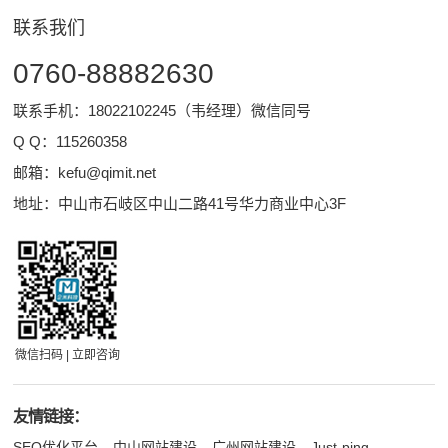
联系我们
0760-88882630
联系手机：18022102245（韦经理）微信同号
Q Q：
115260358
邮箱：
kefu@qimit.net
地址：中山市石岐区中山二路41号华力商业中心3F
微信扫码 | 立即咨询
友情链接：
SEO优化平台
中山网站建设
广州网站建设
Just-ping