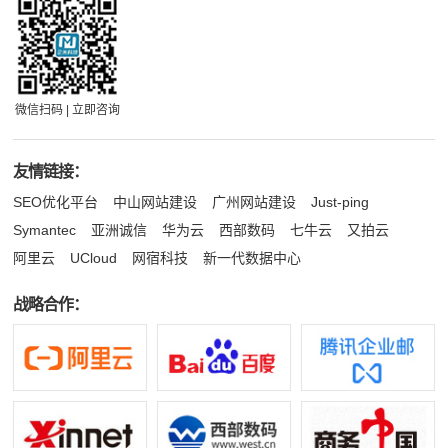
微信扫码 | 立即咨询
友情链接：
SEO优化平台
中山网站建设
广州网站建设
Just-ping
Symantec
亚洲诚信
华为云
西部数码
七牛云
又拍云
阿里云
UCloud
网宿科技
新一代数据中心
战略合作：