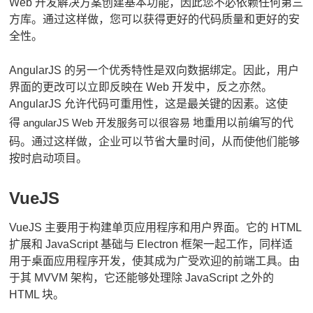
Web 开发解决方案创建基本功能，因此您不必依赖任何第三
方库。
通过这样做，您可以获得更好的代码质量和更好的安
全性。
AngularJS 的另一个优秀特性是双向数据绑定。
因此，用户
界面的更改可以立即反映在 Web 开发中，反之亦然。
AngularJS 允许代码可重用性，这是最关键的因素。
这使
得
angularJS Web 开发服务可以很容易
地重用以前编写的代
码。
通过这样做，企业可以节省大量时间，从而使他们能够
按时启动项目。
VueJS
VueJS 主要用于构建单页应用程序和用户界面。
它的 HTML
扩展和 JavaScript 基础与 Electron 框架一起工作，同样适
用于桌面应用程序开发，使其成为广受欢迎的前端工具。
由
于其 MVVM 架构，它还能够处理除 JavaScript 之外的
HTML 块。