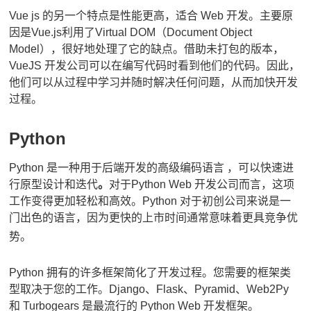
Vue js 的另一个特点是性能更高，适合 Web 开发。
主要原
因是Vue.js利用了Virtual DOM（Document Object
Model），很好地处理了它的缺点。
借助未打包的版本，
VueJS 开发公司
可以在编写代码时看到他们的代码。
因此，
他们可以从过程中学习并随时解决任何问题，从而加快开发
过程。
Python
Python 是一种用于后端开发的高级编码语言
，可以快速进
行原型设计和迭代
。
对于Python Web 开发公司
而言，这项
工作变得更加轻松和高效
。
Python 对于初创公司来说是一
门出色的语言，因为更快的上市时间通常意味着更具竞争优
势。
Python 拥有的许多框架简化了开发过程。
您需要的框架类
型取决于您的工作。
Django、Flask、Pyramid、Web2Py
和 Turbogears 是最流行的 Python Web 开发框架。