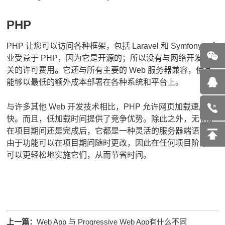
PHP
PHP 让您可以访问各种框架，包括 Laravel 和 Symfony。
企
业受益于 PHP，因为它是开源的；
所以没有与网络开发相
关的许可费用
。
它还与所有主要的 Web 服务器兼容，使其
能够以最低的额外成本部署在各种系统和平台上。
与许多其他 Web 开发技术相比，PHP 允许网页加载速度更
快。
而且，低加载时间提供了竞争优势。
除此之外，无论是
在项目期间还是完成后，它都是一种灵活的服务器端语言。
由于功能可以在项目期间随时更改，因此在任何项目阶段都
可以更轻松地实施它们，从而节省时间。
上一篇：
Web App 与 Progressive Web App有什么不同