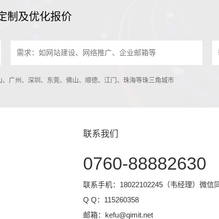
定制及优化报价
中山、广州、深圳、东莞、佛山、顺德、江门、珠海等珠三角城市
联系我们
0760-88882630
联系手机：18022102245（韦经理）微信
Q Q：
115260358
邮箱：
kefu@qimit.net