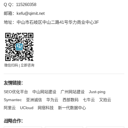
Q Q：
115260358
邮箱：
kefu@qimit.net
地址：中山市石岐区中山二路41号华力商业中心3F
微信扫码 | 立即咨询
友情链接：
SEO优化平台
中山网站建设
广州网站建设
Just-ping
Symantec
亚洲诚信
华为云
西部数码
七牛云
又拍云
阿里云
UCloud
网宿科技
新一代数据中心
战略合作：