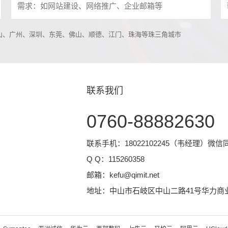
中山、广州、深圳、东莞、佛山、顺德、江门、珠海等珠三角城市
联系我们
0760-88882630
联系手机：18022102245（韦经理）微信
Q Q：
115260358
邮箱：
kefu@qimit.net
地址：中山市石岐区中山二路41号华力商业