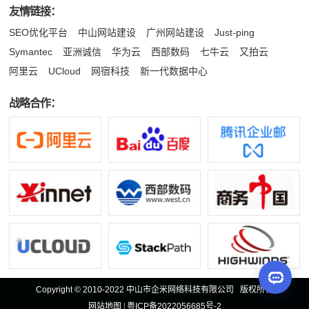
友情链接：
SEO优化平台
中山网站建设
广州网站建设
Just-ping
Symantec
亚洲诚信
华为云
西部数码
七牛云
又拍云
阿里云
UCloud
网宿科技
新一代数据中心
战略合作：
Copyright © 2010-2022 中山市企米网络科技有限公司 版权所有
网站地图
|
粤ICP备2022056685号-2