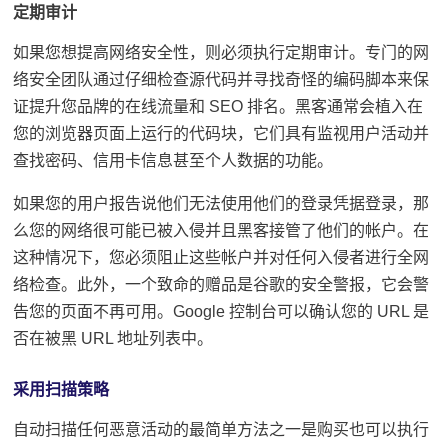
定期审计
如果您想提高网络安全性，则必须执行定期审计。专门的网
络安全团队通过仔细检查源代码并寻找奇怪的编码脚本来保
证提升您品牌的在线流量和 SEO 排名。黑客通常会植入在
您的浏览器页面上运行的代码块，它们具有监视用户活动并
查找密码、信用卡信息甚至个人数据的功能。
如果您的用户报告说他们无法使用他们的登录凭据登录，那
么您的网络很可能已被入侵并且黑客接管了他们的帐户。在
这种情况下，您必须阻止这些帐户并对任何入侵者进行全网
络检查。此外，一个致命的赠品是谷歌的安全警报，它会警
告您的页面不再可用。Google 控制台可以确认您的 URL 是
否在被黑 URL 地址列表中。
采用扫描策略
自动扫描任何恶意活动的最简单方法之一是购买也可以执行