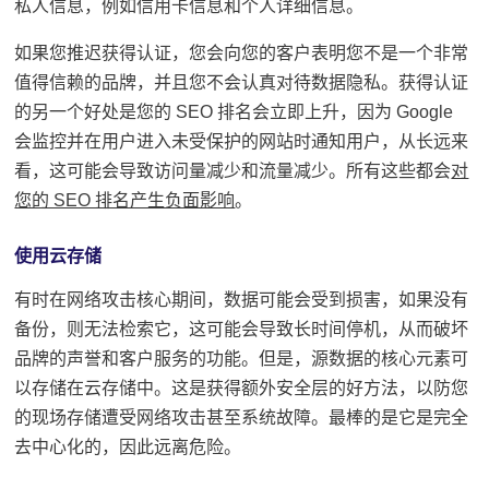
私人信息，例如信用卡信息和个人详细信息。
如果您推迟获得认证，您会向您的客户表明您不是一个非常
值得信赖的品牌，并且您不会认真对待数据隐私。
获得认证
的另一个好处是您的 SEO 排名会立即上升，因为 Google
会监控并在用户进入未受保护的网站时通知用户，从长远来
看，这可能会导致访问量减少和流量减少。
所有这些都会
对
您的 SEO 排名产生负面影响
。
使用云存储
有时在网络攻击核心期间，数据可能会受到损害，如果没有
备份，则无法检索它，这可能会导致长时间停机，从而破坏
品牌的声誉和客户服务的功能。但是，源数据的核心元素可
以存储在云存储中。这是获得额外安全层的好方法，以防您
的现场存储遭受网络攻击甚至系统故障。最棒的是它是完全
去中心化的，因此远离危险。