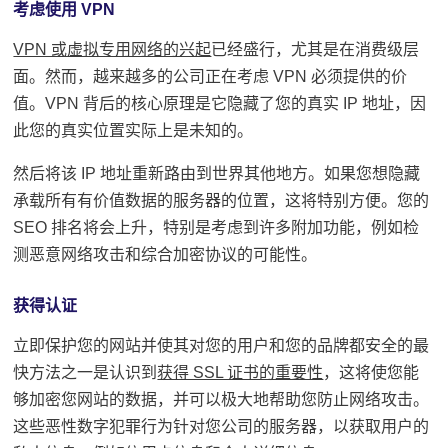
考虑使用 VPN
VPN 或虚拟专用网络的兴起
已经盛行，尤其是在消费级层
面。
然而，越来越多的公司正在考虑 VPN 必须提供的价
值。
VPN 背后的核心原理是它
隐藏了您的真实 IP 地址
，因
此您的真实位置实际上是未知的。
然后将该 IP 地址重新路由到世界其他地方。
如果您想隐藏
承载所有有价值数据的服务器的位置，这将特别方便。
您的
SEO 排名
将会上升，特别是考虑到许多附加功能，例如检
测恶意网络攻击和综合加密协议的可能性。
获得认证
立即保护您的网站并使其对您的用户和您的品牌都安全的最
快方法之一是认识到
获得 SSL 证书的重要性
，这将使您能
够加密您网站的数据，并可以极大地帮助您防止网络攻击。
这些恶性数字犯罪行为针对您公司的服务器，以获取用户的