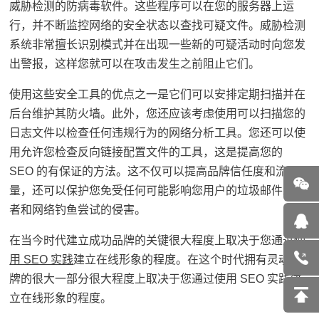
威胁检测的防病毒软件。这些程序可以在您的服务器上运
行，并不断监控网络的安全状态以查找可疑文件。威胁检测
系统非常擅长识别模式并在出现一些新的可疑活动时向您发
出警报，这样您就可以在攻击发生之前阻止它们。
使用这些安全工具的优点之一是它们可以安排定期扫描并在
后台维护其防火墙。
此外，您还应该考虑使用可以扫描您的
日志文件以检查任何违规行为的网络分析工具。
您还可以使
用允许您检查反向链接配置文件的工具，这是
提高您的
SEO 的有保证的方法
。
这不仅可以提高品牌信任度和流
量，还可以保护您免受任何可能影响您用户的垃圾邮件发送
者和网络钓鱼尝试的侵害。
在当今时代建立成功品牌的关键很大程度上取决于您通过
使
用 SEO 实践
建立在线形象的程度。
在这个时代拥有灵魂品
牌的很大一部分很大程度上取决于您
通过使用 SEO 实践建
立
在线形象的程度。