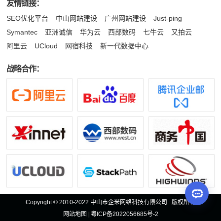
友情链接：
SEO优化平台
中山网站建设
广州网站建设
Just-ping
Symantec
亚洲诚信
华为云
西部数码
七牛云
又拍云
阿里云
UCloud
网宿科技
新一代数据中心
战略合作：
Copyright © 2010-2022 中山市企米网络科技有限公司 版权所有
网站地图
|
粤ICP备2022056685号-2