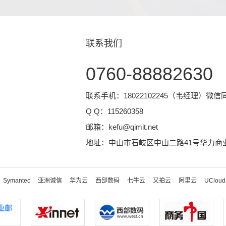
联系我们
0760-88882630
联系手机：18022102245（韦经理）微信
Q Q：
115260358
邮箱：
kefu@qimit.net
地址：中山市石岐区中山二路41号华力商业
Symantec
亚洲诚信
华为云
西部数码
七牛云
又拍云
阿里云
UCloud