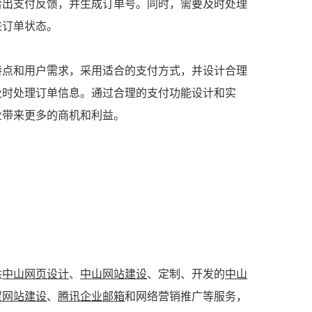
给出支付反馈，并生成订单号。同时，需要及时处理
进订单状态。
特点和用户需求，采用适合的支付方式，并设计合理
及时处理订单信息。通过合理的支付功能设计和实
业带来更多的商机和利益。
供
中山网页设计
、
中山网站建设
、定制、开发的
中山
贸网站建设
、
腾讯企业邮箱
和网络营销推广等服务，