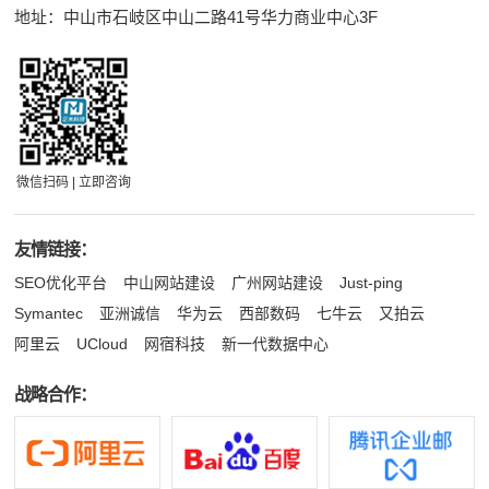
地址：中山市石岐区中山二路41号华力商业中心3F
微信扫码 | 立即咨询
友情链接：
SEO优化平台
中山网站建设
广州网站建设
Just-ping
Symantec
亚洲诚信
华为云
西部数码
七牛云
又拍云
阿里云
UCloud
网宿科技
新一代数据中心
战略合作：