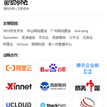
微信扫码 | 立即咨询
友情链接：
SEO优化平台
中山网站建设
广州网站建设
Just-ping
Symantec
亚洲诚信
华为云
西部数码
七牛云
又拍云
阿里云
UCloud
网宿科技
新一代数据中心
战略合作：