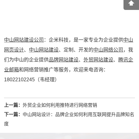
中山网站建设公司
：企米科技，是一家专业为企业提供
中山
网页设计
、
中山网站建设
、定制、开发的
中山网络公司
，我
们为中山的企业提供
品牌网站建设
、
外贸网站建设
、
腾讯企
业邮箱
和网络营销推广等服务，欢迎来电咨询：
18022102245（韦经理）
上一篇：
外贸企业如何利用推特进行网络营销
下一篇：
中山网站设计：品牌企业如何利用互联网提升品牌知名
度