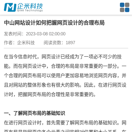
中山网站设计如何把握网页设计的合理布局
发表时间：2023-03-08 02:00:00
作者：企米科技 阅读资数：1897
在当今信息时代，网页设计已经成为了一项必不可少的技
能。而在网页设计中，合理的布局是非常重要的一部分。一
个合理的网页布局可以使用户更加容易地浏览网页内容，并
且对网站的整体形象也有很大的影响。因此，在进行网页设
计时，把握网页布局的合理性是非常重要的。
一、了解网页布局的基础知识
在进行网页设计时，首先需要了解网页布局的基础知识。网