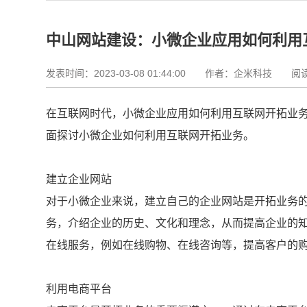
中山网站建设：小微企业应用如何利用
发表时间：2023-03-08 01:44:00
作者：企米科技 阅读资
在互联网时代，小微企业应用如何利用互联网开拓业
面探讨小微企业如何利用互联网开拓业务。
建立企业网站
对于小微企业来说，建立自己的企业网站是开拓业务
务，介绍企业的历史、文化和理念，从而提高企业的
在线服务，例如在线购物、在线咨询等，提高客户的
利用电商平台