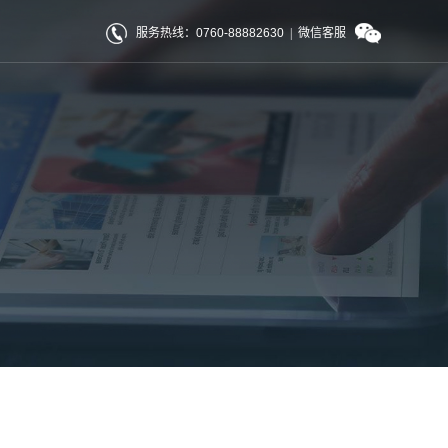
服务热线：0760-88882630
|
微信客服