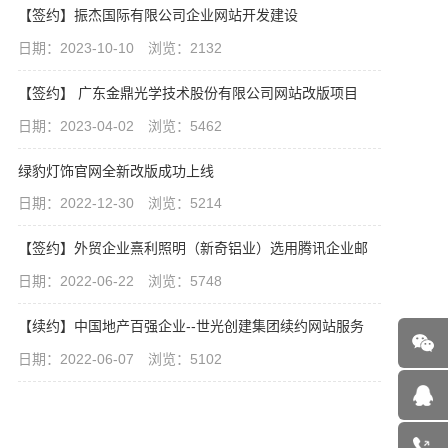
【签约】振杰国际有限公司企业网站开发建设
日期：2023-10-10 浏览：2132
【签约】 广东金鼎光学技术股份有限公司网站改版项目
日期：2023-04-02 浏览：5462
绿豹灯饰官网全新改版成功上线
日期：2022-12-30 浏览：5214
【签约】外贸企业熹利照明（新奇铝业）选用腾讯企业邮
日期：2022-06-22 浏览：5748
【续约】中国地产百强企业--世光创建集团续约网站服务
日期：2022-06-07 浏览：5102