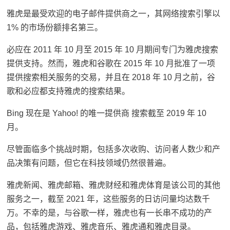
雅虎是最受欢迎的电子邮件提供商之一，其网络搜索引擎以
1% 的市场份额排名第三。
必应在 2011 年 10 月至 2015 年 10 月期间专门为雅虎搜索
提供支持。然而，雅虎和谷歌在 2015 年 10 月批准了一项
提供搜索相关服务的交易，并且在 2018 年 10 月之前，谷
歌和必应都支持雅虎的搜索结果。
Bing 现在是 Yahoo! 的唯一提供商 搜索截至 2019 年 10
月。
尽管面临多个挑战时期，包括多次收购、访问者人数少和产
品决策有问题，但它在科技领域仍然很普遍。
雅虎新闻、雅虎邮箱、雅虎财经和雅虎体育是该公司的其他
服务之一，截至 2021 年，这些服务的日访问量均达数千
万。不幸的是，与谷歌一样，雅虎也有一长串不成功的产
品，包括雅虎游戏、雅虎音乐、雅虎通和雅虎目录。