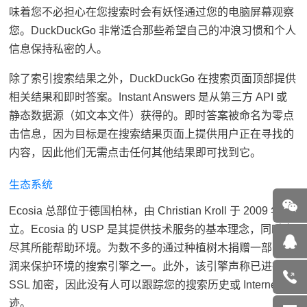
味着您不必担心在您搜索时会有妖怪通过您的电脑屏幕观察
您。DuckDuckGo 非常适合那些希望自己的冲浪习惯和个人
信息保持私密的人。
除了索引搜索结果之外，DuckDuckGo 在搜索页面顶部提供
相关结果和即时答案。Instant Answers 是从第三方 API 或
静态数据源（如文本文件）获得的。即时答案被命名为零点
击信息，因为目标是在搜索结果页面上提供用户正在寻找的
内容，因此他们无需点击任何其他结果即可找到它。
生态系统
Ecosia 总部位于德国柏林，由 Christian Kroll 于 2009 年创
立。Ecosia 的 USP 是其提供技术服务的基本理念，同时也
尽其所能帮助环境。为数不多的通过种植树木捐赠一部分利
润来保护环境的搜索引擎之一。此外，该引擎声称已进行
SSL 加密，因此没有人可以跟踪您的搜索历史或 Internet 足
迹。