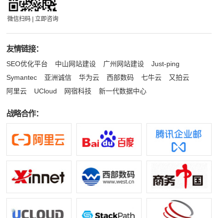
微信扫码 | 立即咨询
友情链接：
SEO优化平台
中山网站建设
广州网站建设
Just-ping
Symantec
亚洲诚信
华为云
西部数码
七牛云
又拍云
阿里云
UCloud
网宿科技
新一代数据中心
战略合作：