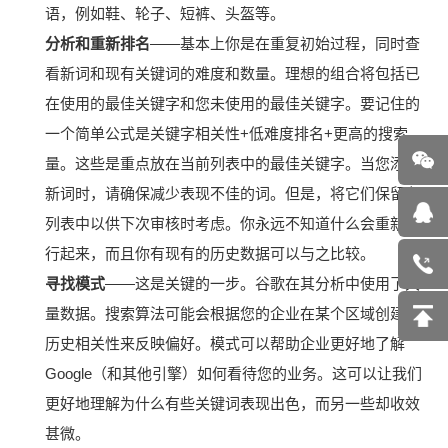
语，例如鞋、轮子、短裤、头盔等。
分析和重新排名
——基本上你是在重复初始过程，同时查
看新词和现有关键词的难度和数量。
理想的组合将包括已
在使用的最佳关键字和您未使用的最佳关键字。
要记住的
一个简单公式是关键字相关性+低难度排名+更高的搜索
量。
这些是重点放在当前列表中的最佳关键字。
当您添加
新词时，请确保减少表现不佳的词。
但是，将它们保留在
列表中以供下次审核时考虑。
你永远不知道什么会重新流
行起来，而且你有现有的历史数据可以与之比较。
寻找模式
——这是关键的一步。
谷歌在其分析中使用了大
量数据。
搜索算法可能会根据您的企业在某个区域创建的
历史相关性来反映偏好。
模式可以帮助企业更好地了解
Google（和其他引擎）如何看待您的业务。
这可以让我们
更好地理解为什么有些关键词表现出色，而另一些却收效
甚微。