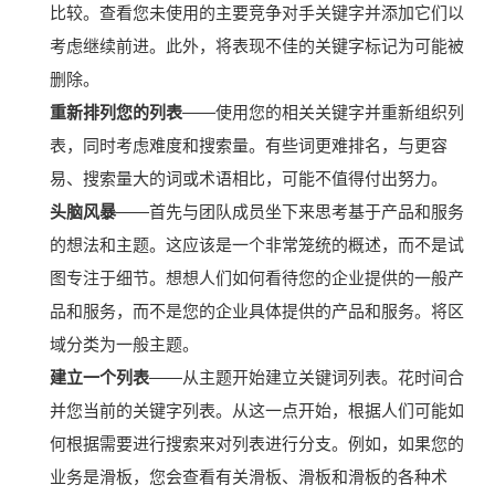
比较。
查看您未使用的主要竞争对手关键字并添加它们以
考虑继续前进。
此外，将表现不佳的关键字标记为可能被
删除。
重新排列您的列表
——使用您的相关关键字并重新组织列
表，同时考虑难度和搜索量。
有些词更难排名，与更容
易、搜索量大的词或术语相比，可能不值得付出努力。
头脑风暴
——首先与团队成员坐下来思考基于产品和服务
的想法和主题。
这应该是一个非常笼统的概述，而不是试
图专注于细节。
想想人们如何看待您的企业提供的一般产
品和服务，而不是您的企业具体提供的产品和服务。
将区
域分类为一般主题。
建立一个列表
——从主题开始建立关键词列表。
花时间合
并您当前的关键字列表。
从这一点开始，根据人们可能如
何根据需要进行搜索来对列表进行分支。
例如，如果您的
业务是滑板，您会查看有关滑板、滑板和滑板的各种术