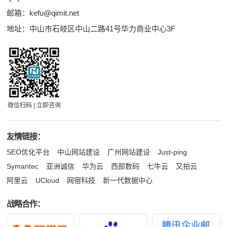
邮箱：
kefu@qimit.net
地址：中山市石岐区中山二路41号华力商业中心3F
微信扫码 | 立即咨询
友情链接：
SEO优化平台
中山网站建设
广州网站建设
Just-ping
Symantec
亚洲诚信
华为云
西部数码
七牛云
又拍云
阿里云
UCloud
网宿科技
新一代数据中心
战略合作：