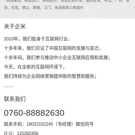
* 网站建设、网站设计、网站制作、网站定制开发，服务区域：中山、广州、深
圳、东莞、佛山、顺德、江门、珠海等珠三角城市
关于企米
2010年，我们投身于互联网行业，
十多年来，我们见证了中国互联网的发展与变迁，
十多年间，我们参与推动中小企业互联网应用和发展；
今天，在全新的互联网环境下，
我们持续为企业网络营销提供新的智慧和服务；
……
联系我们
0760-88882630
联系手机：18022102245（韦经理）微信同号
Q Q：
115260358