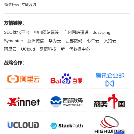
微信扫码 | 立即咨询
友情链接：
SEO优化平台
中山网站建设
广州网站建设
Just-ping
Symantec
亚洲诚信
华为云
西部数码
七牛云
又拍云
阿里云
UCloud
网宿科技
新一代数据中心
战略合作：