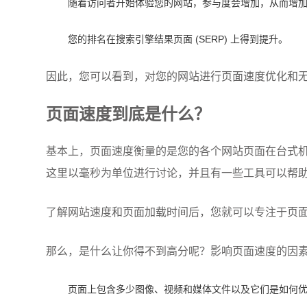
随着访问者开始体验您的网站，参与度会增加，从而增
您的排名在搜索引擎结果页面 (SERP) 上得到提升。
因此，您可以看到，对您的网站进行页面速度优化和
页面速度到底是什么？
基本上，页面速度衡量的是您的各个网站页面在台式
这里以毫秒为单位进行讨论，并且有一些工具可以帮
了解网站速度和页面加载时间后，您就可以专注于页面速
那么，是什么让你得不到高分呢？
影响页面速度的因
页面上包含多少图像、视频和媒体文件以及它们是如何