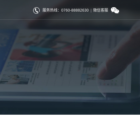
服务热线：0760-88882630
|
微信客服