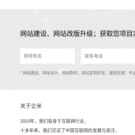
网站建设、网站改版升级；获取您项目
* 网站建设、网站设计、网站制作、网站定制开发，服务区域：
关于企米
2010年，我们投身于互联网行业，
十多年来，我们见证了中国互联网的发展与变迁，