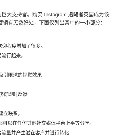
区的巨大支持者。
购买 Instagram 追随者英国
成为该
进行品牌营销有无数好处，下面仅列出其中的一小部分：
它的受欢迎程度增加了很多。
容易流行起来。
吸引眼球的视觉效果
获得即时反馈
。
建立联系。
有内容都可以在任何其他社交媒体平台上平等分享。
来直接流量并产生潜在客户并进行转化