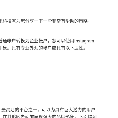
米科技就为您分享一下一些非常有帮助的策略。
普通帐户转换为企业帐户。
您可以使用
Instagram
印象。
具有专业外观的帐户应具有以下属性。
矿。
。
高效、最灵活的平台之一，可以为具有巨大潜力的用户
，在其追随者面前展现强大的品牌形象。
下面提到