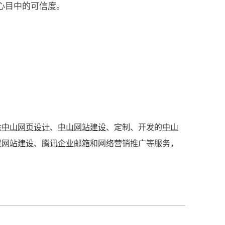
心目中的可信度。
供
中山网页设计
、
中山网站建设
、定制、开发的
中山
贸网站建设
、
腾讯企业邮箱
和网络营销推广等服务，