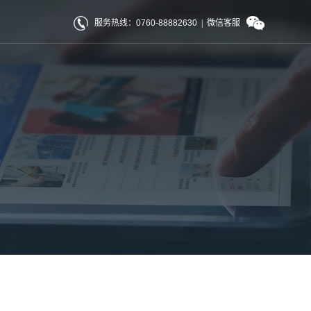
服务热线：0760-88882630
|
微信客服