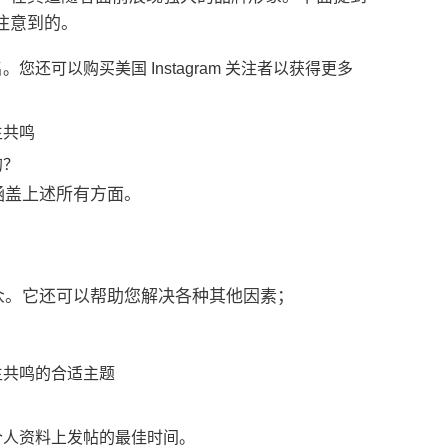
注意到的。
名。您还可以
购买美国 Instagram 关注者
以获得更多
生共鸣
的？
美涵盖上述所有方面。
众。
它还可以帮助您解决各种其他因素；
生共鸣的合适主题
个人资料上发帖的最佳时间。