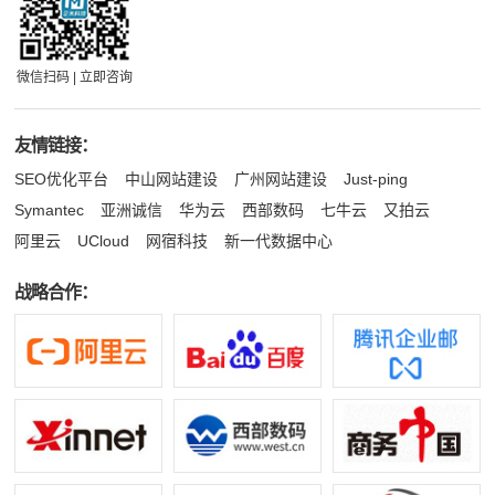
微信扫码 | 立即咨询
友情链接：
SEO优化平台
中山网站建设
广州网站建设
Just-ping
Symantec
亚洲诚信
华为云
西部数码
七牛云
又拍云
阿里云
UCloud
网宿科技
新一代数据中心
战略合作：