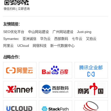
微信扫码 | 立即咨询
友情链接：
SEO优化平台
中山网站建设
广州网站建设
Just-ping
Symantec
亚洲诚信
华为云
西部数码
七牛云
又拍云
阿里云
UCloud
网宿科技
新一代数据中心
战略合作：