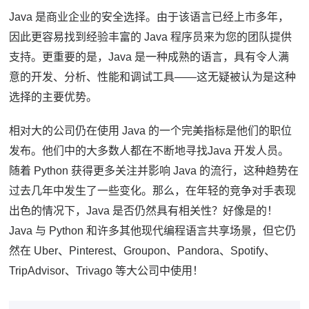
Java 是商业企业的安全选择。
由于该语言已经上市多年，
因此更容易找到经验丰富的 Java 程序员来为您的团队提供
支持。
更重要的是，Java 是一种成熟的语言，具有令人满
意的开发、分析、性能和调试工具——这无疑被认为是这种
选择的主要优势。
相对大的公司仍在使用 Java 的一个完美指标是他们的职位
发布。
他们中的大多数人都在不断地寻找
Java 开发人员
。
随着 Python 获得更多关注并影响 Java 的流行，这种趋势在
过去几年中发生了一些变化。
那么，在年轻的竞争对手表现
出色的情况下，Java 是否仍然具有相关性？
好像是的！
Java 与 Python 和许多其他现代编程语言共享场景，但它仍
然在 Uber、Pinterest、Groupon、Pandora、Spotify、
TripAdvisor、Trivago 等大公司中使用！