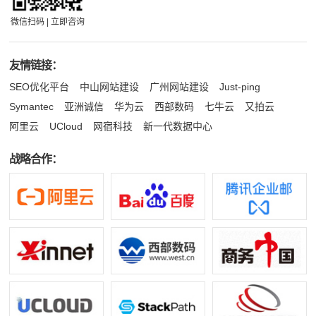
微信扫码 | 立即咨询
友情链接：
SEO优化平台
中山网站建设
广州网站建设
Just-ping
Symantec
亚洲诚信
华为云
西部数码
七牛云
又拍云
阿里云
UCloud
网宿科技
新一代数据中心
战略合作：