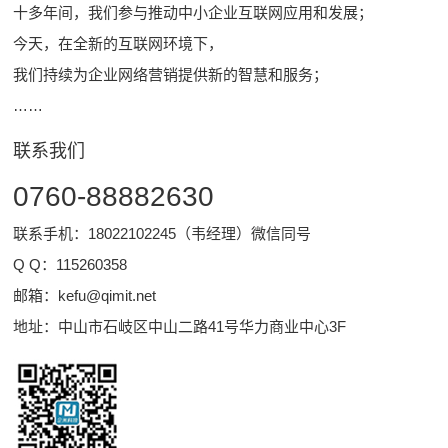
十多年间，我们参与推动中小企业互联网应用和发展；
今天，在全新的互联网环境下，
我们持续为企业网络营销提供新的智慧和服务；
……
联系我们
0760-88882630
联系手机：18022102245（韦经理）微信同号
Q Q：
115260358
邮箱：
kefu@qimit.net
地址：中山市石岐区中山二路41号华力商业中心3F