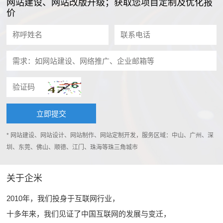
网站建设、网站改版升级；获取您项目定制及优化报
价
* 网站建设、网站设计、网站制作、网站定制开发，服务区域：中山、广州、深
圳、东莞、佛山、顺德、江门、珠海等珠三角城市
关于企米
2010年，我们投身于互联网行业，
十多年来，我们见证了中国互联网的发展与变迁，