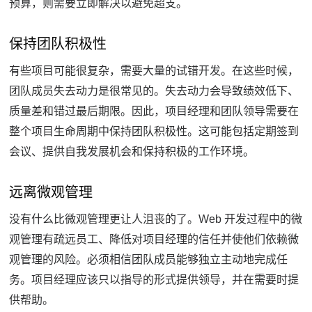
预算，则需要立即解决以避免超支。
保持团队积极性
有些项目可能很复杂，需要大量的试错开发。
在这些时候，
团队成员失去动力是很常见的。
失去动力会导致绩效低下、
质量差和错过最后期限。
因此，项目经理和团队领导需要在
整个项目生命周期中保持团队积极性。
这可能包括定期签到
会议、提供自我发展机会和保持积极的工作环境。
远离微观管理
没有什么比微观管理更让人沮丧的了。
Web 开发
过程
中的微
观管理有疏远员工、降低对项目经理的信任并使他们依赖微
观管理的风险。
必须相信团队成员能够独立主动地完成任
务。
项目经理应该只以指导的形式提供领导，并在需要时提
供帮助。