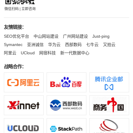
微信扫码 | 立即咨询
友情链接：
SEO优化平台
中山网站建设
广州网站建设
Just-ping
Symantec
亚洲诚信
华为云
西部数码
七牛云
又拍云
阿里云
UCloud
网宿科技
新一代数据中心
战略合作：