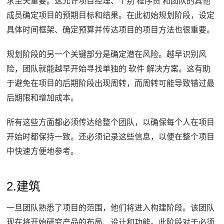
求至关重要。
这允许项目经理、个别
程序员
和团队的其他
成员确定项目的预期目标和结果。
在此初始规划阶段，设定
具体时间框架、确定预算并传达项目的项目方法也很重要。
规划阶段的另一个关键部分是确定潜在风险。
越早识别风
险，团队就能越早开始寻找单独的
软件
解决方案。
这有助
于避免在项目的后期阶段出现周转，而周转可能导致错过最
后期限和增加成本。
所有这些方面都必须传达给整个团队，以确保每个人在项目
开始时都保持一致。
还必须记录这些信息，以便在整个项目
中快速方便地参考。
2.建筑
一旦团队熟悉了项目的范围，他们将进入构建阶段。
该团队
现在将开始研究产品的布局、设计和功能。
此阶段对于必须