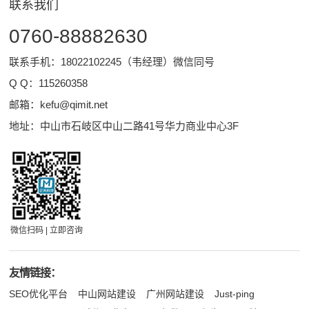
联系我们
0760-88882630
联系手机：18022102245（韦经理）微信同号
Q Q：
115260358
邮箱：
kefu@qimit.net
地址：中山市石岐区中山二路41号华力商业中心3F
微信扫码 | 立即咨询
友情链接：
SEO优化平台
中山网站建设
广州网站建设
Just-ping