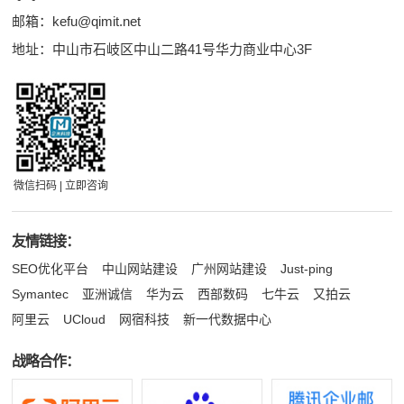
邮箱：
kefu@qimit.net
地址：中山市石岐区中山二路41号华力商业中心3F
微信扫码 | 立即咨询
友情链接：
SEO优化平台
中山网站建设
广州网站建设
Just-ping
Symantec
亚洲诚信
华为云
西部数码
七牛云
又拍云
阿里云
UCloud
网宿科技
新一代数据中心
战略合作：