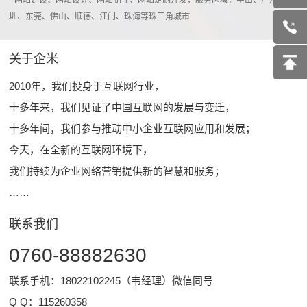
* 网站建设、网站设计、网站制作、网站定制开发，服务区域：中山、广州、深
圳、东莞、佛山、顺德、江门、珠海等珠三角城市
关于企米
2010年，我们投身于互联网行业，
十多年来，我们见证了中国互联网的发展与变迁，
十多年间，我们参与推动中小企业互联网应用和发展；
今天，在全新的互联网环境下，
我们持续为企业网络营销提供新的智慧和服务；
……
联系我们
0760-88882630
联系手机：18022102245（韦经理）微信同号
Q Q：
115260358