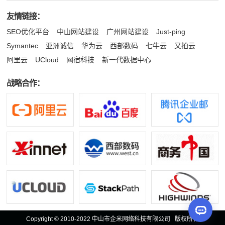
友情链接：
SEO优化平台
中山网站建设
广州网站建设
Just-ping
Symantec
亚洲诚信
华为云
西部数码
七牛云
又拍云
阿里云
UCloud
网宿科技
新一代数据中心
战略合作：
Copyright © 2010-2022 中山市企米网络科技有限公司 版权所有