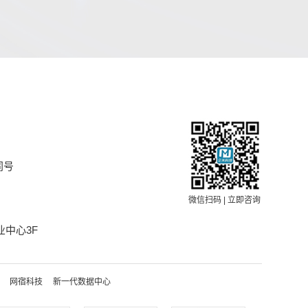
同号
微信扫码 | 立即咨询
中心3F
网宿科技
新一代数据中心