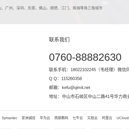
中山、广州、深圳、东莞、佛山、顺德、江门、珠海等珠三角城市
联系我们
0760-88882630
联系手机：18022102245（韦经理）微信
Q Q：
115260358
邮箱：
kefu@qimit.net
地址：中山市石岐区中山二路41号华力商业
Symantec
亚洲诚信
华为云
西部数码
七牛云
又拍云
阿里云
UCloud