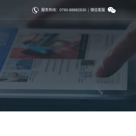
服务热线：0760-88882630
|
微信客服