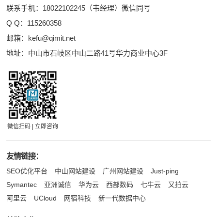
联系手机：18022102245（韦经理）微信同号
Q Q：
115260358
邮箱：
kefu@qimit.net
地址：中山市石岐区中山二路41号华力商业中心3F
微信扫码 | 立即咨询
友情链接：
SEO优化平台
中山网站建设
广州网站建设
Just-ping
Symantec
亚洲诚信
华为云
西部数码
七牛云
又拍云
阿里云
UCloud
网宿科技
新一代数据中心