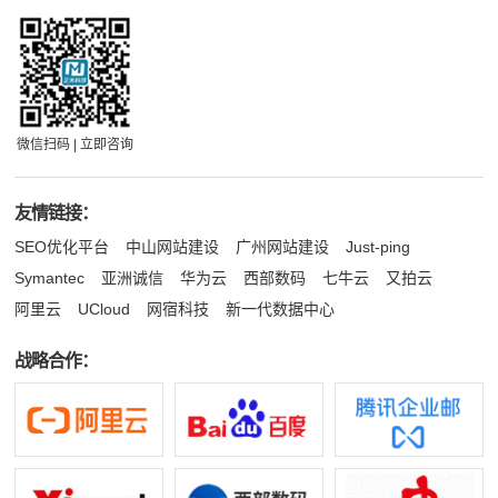
微信扫码 | 立即咨询
友情链接：
SEO优化平台
中山网站建设
广州网站建设
Just-ping
Symantec
亚洲诚信
华为云
西部数码
七牛云
又拍云
阿里云
UCloud
网宿科技
新一代数据中心
战略合作：