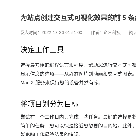
为站点创建交互式可视化效果的前 5 条
发表时间：2022-12-23 01:51:00
作者：企米科技 阅读资
决定工作工具
选择最方便的编程语言和程序，帮助您进行交互式可
显示信息的选项——从静态图片到动画和交互式图表
Mac X 服务来保持您的设备井然有序。
将项目划分为目标
尝试在一个工作日内只完成一些任务。
最好的选择是
简单的任务，您可以快速接近您想要的目的地。
此外
能影响工作最终结果的错误。