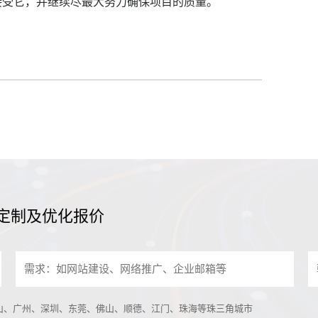
接受它，并继续尽最大努力确保项目的质量。
定制及优化报价
中山、广州、深圳、东莞、佛山、顺德、江门、珠海等珠三角城市