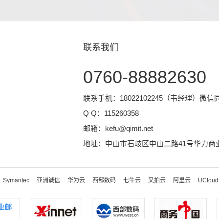
联系我们
0760-88882630
联系手机：18022102245（韦经理）微信
Q Q：
115260358
邮箱：
kefu@qimit.net
地址：中山市石岐区中山二路41号华力商业
Symantec
亚洲诚信
华为云
西部数码
七牛云
又拍云
阿里云
UCloud