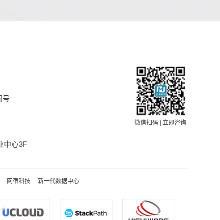
同号
微信扫码 | 立即咨询
中心3F
网宿科技
新一代数据中心