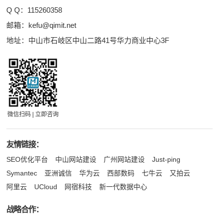
Q Q：
115260358
邮箱：
kefu@qimit.net
地址：中山市石岐区中山二路41号华力商业中心3F
微信扫码 | 立即咨询
友情链接：
SEO优化平台
中山网站建设
广州网站建设
Just-ping
Symantec
亚洲诚信
华为云
西部数码
七牛云
又拍云
阿里云
UCloud
网宿科技
新一代数据中心
战略合作：